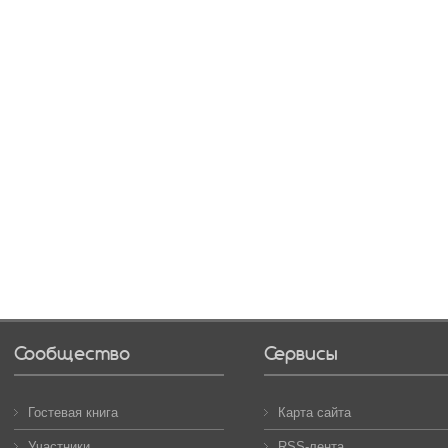
Сообщество
Сервисы
Гостевая книга
Карта сайта
Участники
RSS-лента