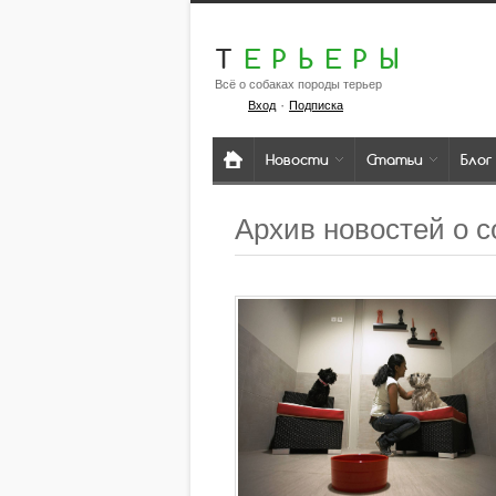
Т
ЕРЬЕРЫ
Всё о собаках породы терьер
·
Вход
Подписка
Новости
Статьи
Блог
Архив новостей о с