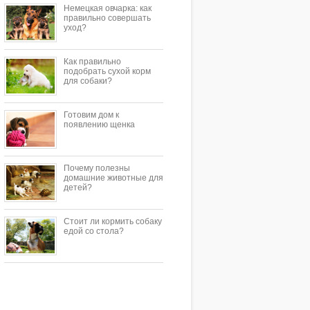
Немецкая овчарка: как
правильно совершать
уход?
Как правильно
подобрать сухой корм
для собаки?
Готовим дом к
появлению щенка
Почему полезны
домашние животные для
детей?
Стоит ли кормить собаку
едой со стола?