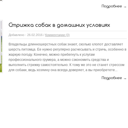
Подробнее →
Стрижка собак в домашних условиях
Добавлено - 26.02.2016 /
Комментарии (0)
Владельцы длинношерстных собак знают, сколько хлопот доставляет
шерсть питомца. Ее нужно регулярно расчесывать и стричь, особенно в
жаркую погоду. Конечно, можно прибегнуть к услугам
профессионального грумера, а можно сэкономить средства и
выполнить стрижку самостоятельно. К тому же это не станет стрессом
для собаки, ведь хозяину она всегда доверяет, а вы приобретете...
Подробнее →