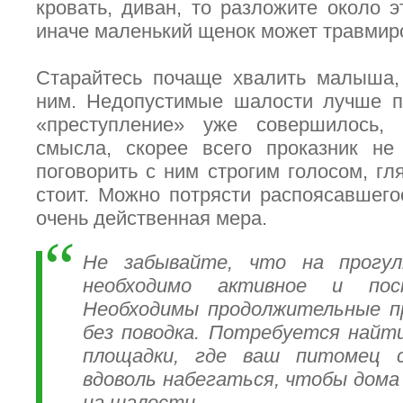
кровать, диван, то разложите около э
иначе маленький щенок может травмир
Старайтесь почаще хвалить малыша, 
ним. Недопустимые шалости лучше пр
«преступление» уже совершилось, 
смысла, скорее всего проказник не
поговорить с ним строгим голосом, гл
стоит. Можно потрясти распоясавшего
очень действенная мера.
Не забывайте, что на прогул
необходимо активное и пос
Необходимы продолжительные пр
без поводка. Потребуется найт
площадки, где ваш питомец
вдоволь набегаться, чтобы дома
на шалости.