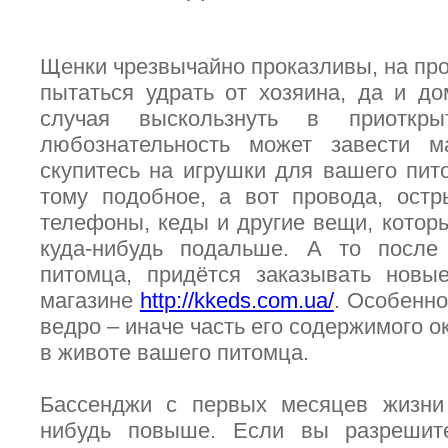
Щенки чрезвычайно проказливы, на про
пытаться удрать от хозяина, да и д
случая выскользнуть в приоткры
любознательность может завести 
скупитесь на игрушки для вашего пито
тому подобное, а вот провода, ост
телефоны, кеды и другие вещи, которы
куда-нибудь подальше. А то после
питомца, придётся заказывать новы
магазине
http://kkeds.com.ua/
. Особенно
ведро – иначе часть его содержимого ок
в животе вашего питомца.
Бассенджи с первых месяцев жизни 
нибудь повыше. Если вы разрешит