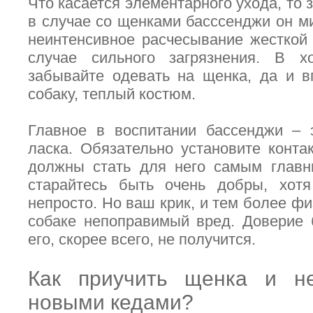
Что касается элементарного ухода, то 
в случае со щенками басссенджи он ми
неинтенсивное расчесывание жесткой
случае сильного загрязнения. В 
забывайте одевать на щенка, да и в
собаку, теплый костюм.
Главное в воспитании бассенджи – 
ласка. Обязательно установите конт
должны стать для него самым главн
старайтесь быть очень добры, хотя
непросто. Но ваш крик, и тем более фи
собаке непоправимый вред. Доверие 
его, скорее всего, не получится.
Как приучить щенка и н
новыми кедами?