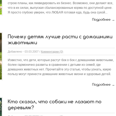
строю планы, как ликвидировать их бизнес. Возможно, они делают все,
что в их силах, выпуская сбалансированные корма по доступной цене.
Я просто глубоко уверен, что ЛЮБАЯ готовая еда, будь она сухой...
Подробнее →
Почему детям лучше расти с домашними
животными
Добавлено - 03.03.2007 /
Комментарии (0)
Известно, что дети, которые растут бок о бок с домашними животными,
более гармонично развиты в сравнении с детьми из семей, где
домашних животных нет. Прочитайте эту статью, чтобы узнать, какую
пользу могут принести домашние животные жизни и здоровью детей.
Подробнее →
Кто сказал, что собаки не лазают по
деревьям?