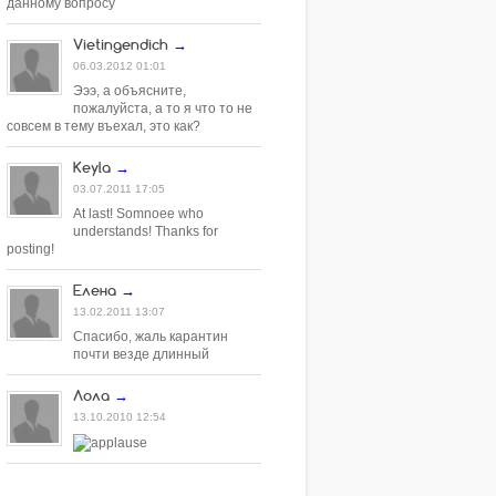
данному вопросу
Vietingendich
→
06.03.2012 01:01
Эээ, а объясните,
пожалуйста, а то я что то не
совсем в тему въехал, это как?
Keyla
→
03.07.2011 17:05
At last! Somnoee who
understands! Thanks for
posting!
Елена
→
13.02.2011 13:07
Спасибо, жаль карантин
почти везде длинный
Лола
→
13.10.2010 12:54