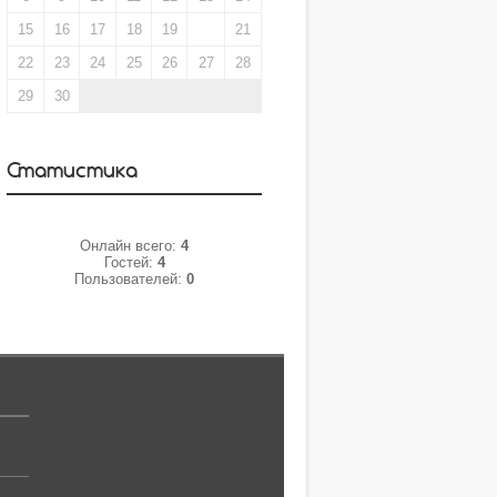
15
16
17
18
19
20
21
22
23
24
25
26
27
28
29
30
Статистика
Онлайн всего:
4
Гостей:
4
Пользователей:
0