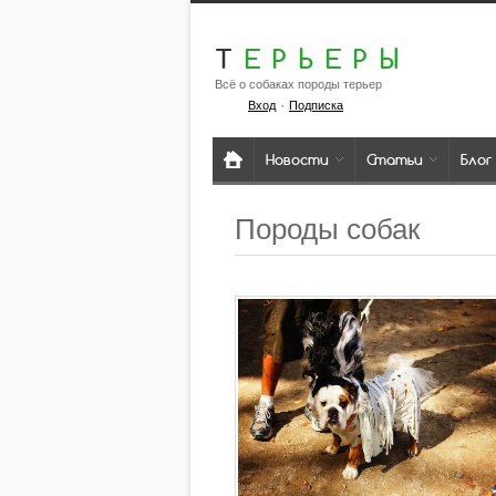
Т
ЕРЬЕРЫ
Всё о собаках породы терьер
·
Вход
Подписка
Новости
Статьи
Блог
Породы собак