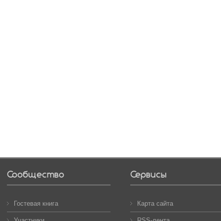
Сообщество
Сервисы
Гостевая книга
Карта сайта
Участники
RSS-лента