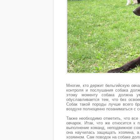
Многие, кто держит бельгийскую овча
контроля и послушания собака должн
этому моменту собака должна ум
обуславливается тем, что без освое
Собак такой породы лучше всего б
воздухе полноценно позаниматься с с
Также необходимо отметить, что все
овчарок. Итак, что же относится к 
выполнение команд, неподвижное сох
она научилась защищать хозяина, а
хозяином. Сам поводок на собаке дол