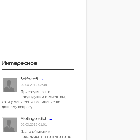
Интересное
Bolfneeft
→
29.04.2012 03:38
Присоединюсь к
предыдушим комментам,
хотя у меня есть своё мнение по
данному вопросу
Vietingendich
→
06.03.2012 01:01
Эээ, а объясните,
пожалуйста, а то я что то не