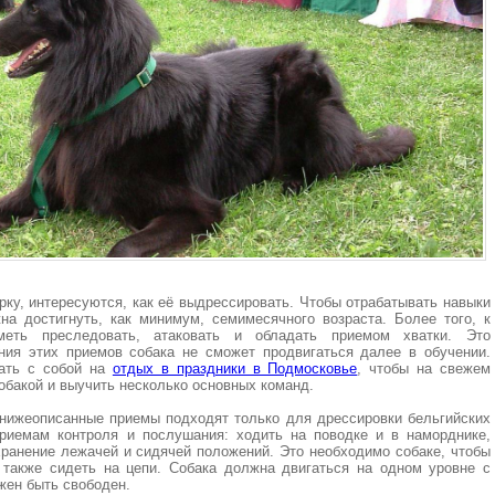
рку, интересуются, как её выдрессировать. Чтобы отрабатывать навыки
а достигнуть, как минимум, семимесячного возраста. Более того, к
еть преследовать, атаковать и обладать приемом хватки. Это
ния этих приемов собака не сможет продвигаться далее в обучении.
рать с собой на
отдых в праздники в Подмосковье
, чтобы на свежем
обакой и выучить несколько основных команд.
 нижеописанные приемы подходят только для дрессировки бельгийских
приемам контроля и послушания: ходить на поводке и в наморднике,
ранение лежачей и сидячей положений. Это необходимо собаке, чтобы
 также сидеть на цепи. Собака должна двигаться на одном уровне с
жен быть свободен.