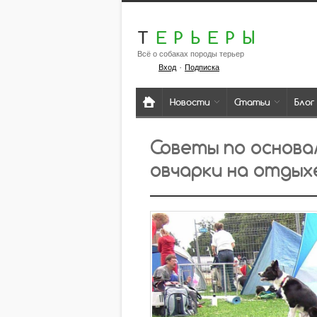
Т
ЕРЬЕРЫ
Всё о собаках породы терьер
·
Вход
Подписка
Новости
Статьи
Блог
Советы по основа
овчарки на отдых