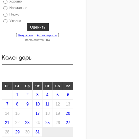
Хорошо
Нормально
Плохо
Ужасно
[
·
]
Результаты
Архив опросов
Всего ответов:
167
Календарь
«
МАРТ 2016
»
Пн
Вт
Ср
Чт
Пт
Сб
Вс
1
2
3
4
5
6
7
8
9
10
11
12
13
14
15
16
17
18
19
20
21
22
23
24
25
26
27
28
29
30
31