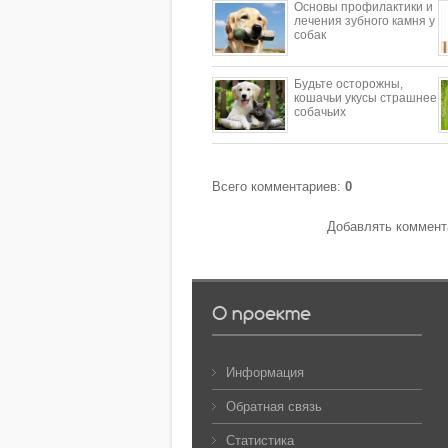
Основы профилактики и
лечения зубного камня у
собак
Будьте осторожны,
кошачьи укусы страшнее
собачьих
Всего комментариев
:
0
Добавлять коммента
О проекте
Информация
Обратная связь
Статистика