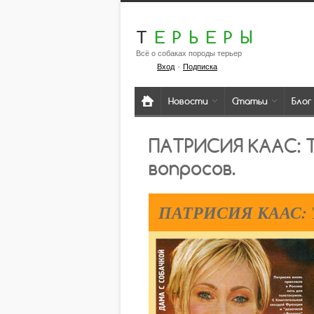
Т
ЕРЬЕРЫ
Всё о собаках породы терьер
·
Вход
Подписка
Новости
Статьи
Блог
ПАТРИСИЯ КААС: 
вопросов.
ПАТРИСИЯ КААС: Те