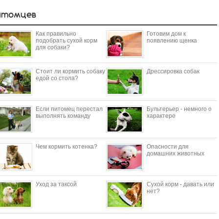
итомцев
Как правильно
Готовим дом к
подобрать сухой корм
появлению щенка
для собаки?
Стоит ли кормить собаку
Дрессировка собак
едой со стола?
Если питомец перестал
Бультерьер - немного о
выполнять команду
характере
Чем кормить котенка?
Опасности для
домашних животных
Уход за таксой
Сухой корм - давать или
нет?