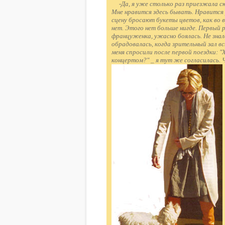
-Да, я уже столько раз приезжала сю
Мне нравится здесь бывать. Нравится 
сцену бросают букеты цветов, как во 
нет. Этого нет больше нигде. Первый ра
француженка, ужасно боялась. Не знал
обрадовалась, когда зрительный зал в
меня спросили после первой поездки: "
концертом?" _ я тут же согласилась. Ч