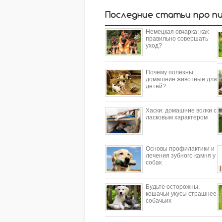
Последние статьи про п
Немецкая овчарка: как
правильно совершать
уход?
Почему полезны
домашние животные для
детей?
​Хаски: домашние волки с
ласковым характером
Основы профилактики и
лечения зубного камня у
собак
Будьте осторожны,
кошачьи укусы страшнее
собачьих