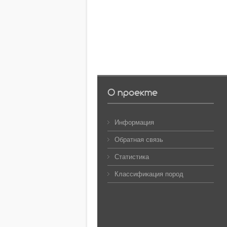
О проекте
Информация
Обратная связь
Статистика
Классификация пород