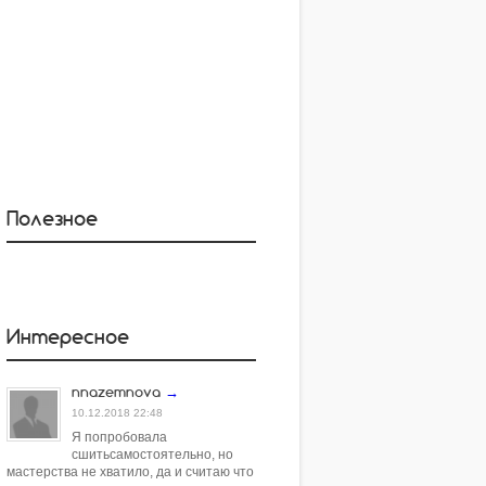
Полезное
Интересное
nnazemnova
→
10.12.2018 22:48
Я попробовала
сшитьсамостоятельно, но
мастерства не хватило, да и считаю что