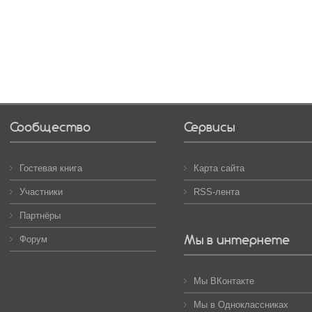
Сообщество
Сервисы
Гостевая книга
Карта сайта
Участники
RSS-лента
Партнёры
Мы в интернете
Форум
Мы ВКонтакте
Мы в Одноклассниках