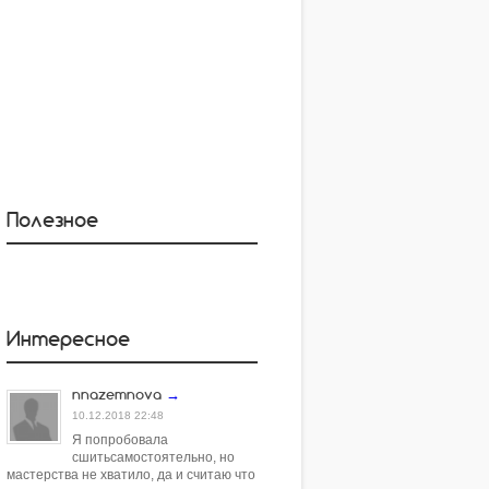
Полезное
Интересное
nnazemnova
→
10.12.2018 22:48
Я попробовала
сшитьсамостоятельно, но
мастерства не хватило, да и считаю что