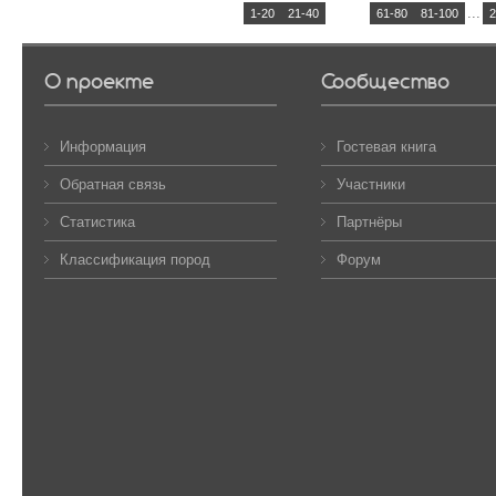
...
1-20
21-40
41-60
61-80
81-100
2
О проекте
Сообщество
Информация
Гостевая книга
Обратная связь
Участники
Статистика
Партнёры
Классификация пород
Форум