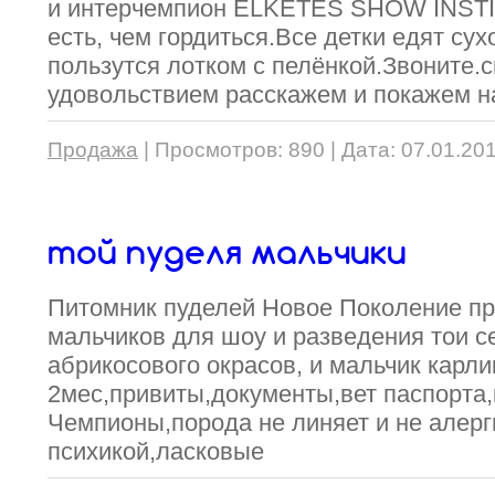
и интерчемпион ELKETES SHOW INSTI
есть, чем гордиться.Все детки едят сух
пользутся лотком с пелёнкой.Звоните.
удовольствием расскажем и покажем 
Продажа
|
Просмотров:
890
|
Дата:
07.01.20
той пуделя мальчики
Питомник пуделей Новое Поколение пр
мальчиков для шоу и разведения тои с
абрикосового окрасов, и мальчик карли
2мес,привиты,документы,вет паспорта
Чемпионы,порода не линяет и не алерг
психикой,ласковые