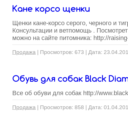
Кане корсо щенки
Щенки кане-корсо серого, черного и тиг
Консультации и ветпомощь . Посмотрет
можно на сайте питомника: http://raising
Продажа
|
Просмотров:
673
|
Дата:
23.04.20
Обувь для собак Black Dia
Все об обуви для собак http://www.bla
Продажа
|
Просмотров:
858
|
Дата:
01.04.20