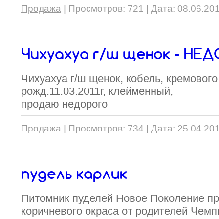
Продажа
|
Просмотров:
721
|
Дата:
08.06.20
Чихуахуа г/ш щенок - НЕ
Чихуахуа г/ш щенок, кобель, кремового
рожд.11.03.2011г, клейменный,
продаю недорого
Продажа
|
Просмотров:
734
|
Дата:
25.04.20
пудель карлик
Питомник пуделей Новое Поколение пр
коричневого окраса от родителей Чемп