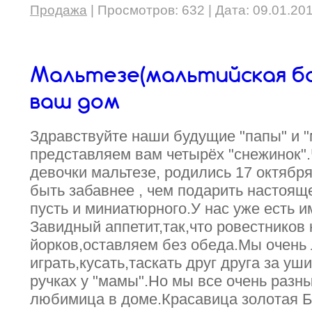
Продажа
|
Просмотров:
632
|
Дата:
09.01.20
Мальтезе(мальтийская бо
ваш дом
Здравствуйте наши будущие "папы" и 
представляем вам четырёх "снежинок"
девочки мальтезе, родились 17 октября
быть забавнее , чем подарить настояще
пусть и миниатюрного.У нас уже есть 
Завидный аппетит,так,что ровестников
йорков,оставляем без обеда.Мы очень
играть,кусать,таскать друг друга за уши
ручках у "мамы".Но мы все очень разн
любимица в доме.Красавица золотая 