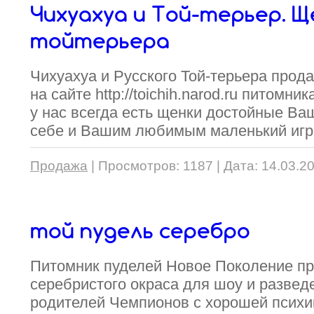
Чихуахуа и Той-терьер. Ще
тойтерьера
Чихуахуа и Русского Той-терьера прод
на сайте http://toichih.narod.ru питомни
у нас всегда есть щенки достойные Ва
себе и Вашим любимым маленький игр
Продажа
|
Просмотров:
1187
|
Дата:
14.03.2
той пудель серебро
Питомник пуделей Новое Поколение пр
серебристого окраса для шоу и разведе
родителей Чемпионов с хорошей психи