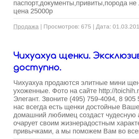
паспорт,документы,привиты,порода не 
цена 25000р
Продажа
|
Просмотров:
675
|
Дата:
01.03.20
Чихуахуа щенки. Эксклюзи
доступно.
Чихуахуа продаются элитные мини щен
ухоженные. Фото на сайте http://toichih
Элегант. Звоните (495) 759-4094, 8 905 
нас всегда есть щенки достойные Ваш
домашний любимец создаст чудесную 
очарует своим жизнерадостным характ
привычками, а мы поможем Вам во все