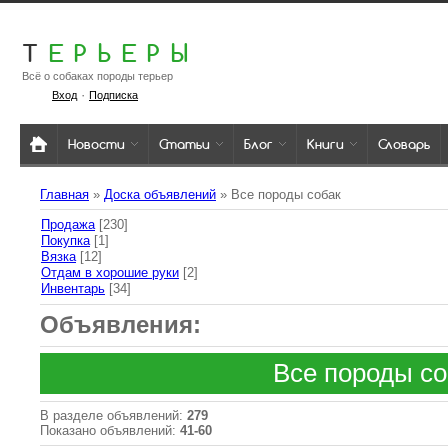
Т
ЕРЬЕРЫ
Всё о собаках породы терьер
·
Вход
Подписка
Новости
Статьи
Блог
Книги
Словарь
Главная
»
Доска объявлений
» Все породы собак
Продажа
[230]
Покупка
[1]
Вязка
[12]
Отдам в хорошие руки
[2]
Инвентарь
[34]
Объявления:
Все породы со
В разделе объявлений
:
279
Показано объявлений
:
41-60