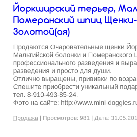
Йоркширский терьер, Мал
Померанский шпиц Щенки
Золотой(ая)
Продаются Очаровательные щенки Йор
Мальтийской болонки и Померанского
профессионального разведения и выра
разведения и просто для души.
Отлично выращены, прививки по возра
Спешите приобрести уникальный пода
тел. 8-910-493-85-24.
Фото на сайте: http://www.mini-doggies.
Продажа
|
Просмотров:
981
|
Дата:
31.05.20