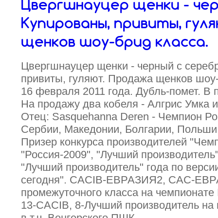
Цвергшнауцер щенки - чер
Купированы, привиты, гул
щенков шоу-брид класса.
Цвергшнауцер щенки - черный с сереб
привиты, гуляют. Продажа щенков шоу
16 февраля 2011 года. Дубль-помет. В 
На продажу два кобеля - Алгрис Умка и
Отец: Sasquehanna Deren - Чемпион Ро
Сербии, Македонии, Болгарии, Польши,
Призер конкурса производителей "Чем
"Россия-2009", "Лучший производитель"
"Лучший производитель" года по верс
сегодня". CACIB-ЕВРАЗИЯ2, CAC-ЕВР
промежуточного класса на чемпионате Е
13-CACIB, 8-Лучший производитель на
в т.ч. Венгерского ПШК.