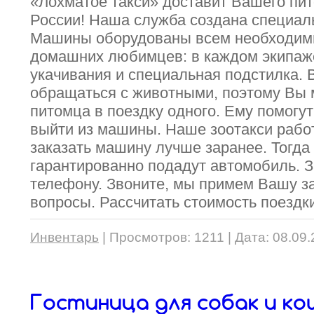
«Лохматое такси» доставит Вашего пи
России! Наша служба создана специал
Машины оборудованы всем необходим
домашних любимцев: в каждом экипаже
укачивания и специальная подстилка. 
обращаться с животными, поэтому Вы 
питомца в поездку одного. Ему помогут
выйти из машины. Наше зоотакси работ
заказать машину лучше заранее. Тогда
гарантированно подадут автомобиль. З
телефону. Звоните, мы примем Вашу з
вопросы. Рассчитать стоимость поездк
Инвентарь
|
Просмотров:
1211
|
Дата:
08.09.
Гостиница для собак и ко