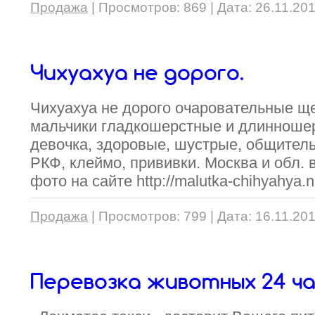
Продажа
|
Просмотров:
869
|
Дата:
26.11.20
Чихуахуа не дорого.
Чихуахуа не дорого очаровательные ще
мальчики гладкошерстные и длинношер
девочка, здоровые, шустрые, общитель
РКФ, клеймо, прививки. Москва и обл. 
фото на сайте http://malutka-chihyahya.n
Продажа
|
Просмотров:
799
|
Дата:
16.11.20
Перевозка животных 24 ча