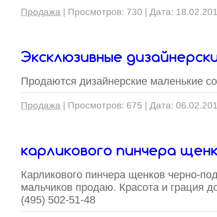
Продажа
|
Просмотров:
730
|
Дата:
18.02.20
Эксклюзивные дизайнерски
Продаются дизайнерские маленькие со
Продажа
|
Просмотров:
675
|
Дата:
06.02.20
карликового пинчера щен
Карликового пинчера щенков черно-по
мальчиков продаю. Красота и грация д
(495) 502-51-48