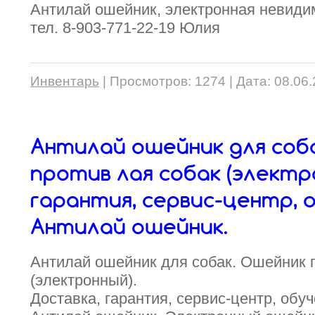
Антилай ошейник, электронная невидим
тел. 8-903-771-22-19 Юлия
Инвентарь
|
Просмотров:
1274
|
Дата:
08.06
Антилай ошейник для соб
против лая собак (электр
гарантия, сервис-центр, 
Антилай ошейник.
Антилай ошейник для собак. Ошейник 
(электронный).
Доставка, гарантия, сервис-центр, обуч