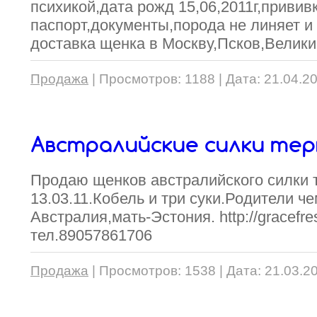
психикой,дата рожд 15,06,2011г,привив
паспорт,документы,порода не линяет и
доставка щенка в Москву,Псков,Велики
Продажа
|
Просмотров:
1188
|
Дата:
21.04.2
Австралийские силки тер
Продаю щенков австралийского силки т
13.03.11.Кобель и три суки.Родители 
Австралия,мать-Эстония. http://gracefres
тел.89057861706
Продажа
|
Просмотров:
1538
|
Дата:
21.03.2